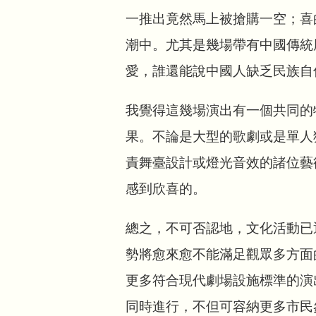
一推出竟然馬上被搶購一空；喜
潮中。尤其是幾場帶有中國傳統
愛，誰還能說中國人缺乏民族自
我覺得這幾場演出有一個共同的
果。不論是大型的歌劇或是單人
責舞臺設計或燈光音效的諸位藝
感到欣喜的。
總之，不可否認地，文化活動已
勢將愈來愈不能滿足觀眾多方面
更多符合現代劇場設施標準的演
同時進行，不但可容納更多市民