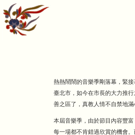
熱熱鬧鬧的音樂季剛落幕，緊接
臺北市，如今在市長的大力推行
善之區了，真教人情不自禁地滿
本屆音樂季，由於節目內容豐富
每一場都不肯錯過欣賞的機會。