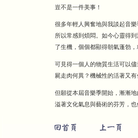
豈不是一件美事！
很多年輕人興奮地與我談起音樂
所以常感到煩悶。如今心靈得到
了生機，個個都顯得朝氣蓬勃，
可見得一個人的物質生活可以儘
屍走肉何異？機械性的活著又有
但願從本屆音樂季開始，漸漸地
溢著文化氣息與藝術的芬芳，也