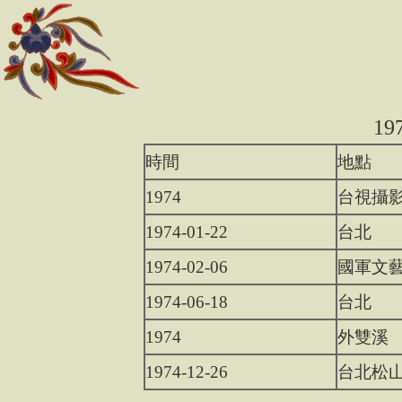
1
時間
地點
1974
台視攝
1974-01-22
台北
1974-02-06
國軍文
1974-06-18
台北
1974
外雙溪
1974-12-26
台北松