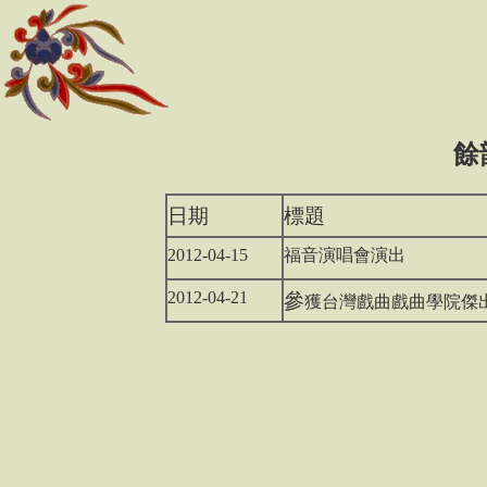
餘
日期
標題
2012-04-15
福音演唱會演出
2012-04-21
參
獲台灣戲曲戲曲學院傑