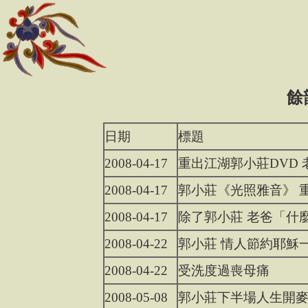
餘
日期
標題
2008-04-17
重出江湖郭小莊DVD 
2008-04-17
郭小莊《光照雅音》 
2008-04-17
除了郭小莊 老爸「什
2008-04-22
郭小莊 情人節約耶穌
2008-04-22
受洗度過喪母痛
2008-05-08
郭小莊下半場人生開