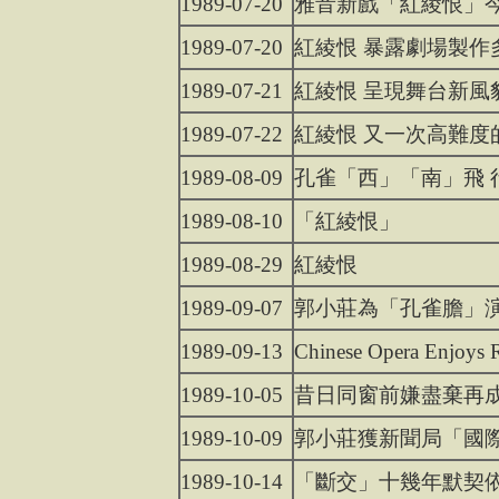
1989-07-20
雅音新戲「紅綾恨」
1989-07-20
紅綾恨 暴露劇場製作
1989-07-21
紅綾恨 呈現舞台新風
1989-07-22
紅綾恨 又一次高難度
1989-08-09
孔雀「西」「南」飛 
1989-08-10
「紅綾恨」
1989-08-29
紅綾恨
1989-09-07
郭小莊為「孔雀膽」
1989-09-13
Chinese Opera Enjoys R
1989-10-05
昔日同窗前嫌盡棄再
1989-10-09
郭小莊獲新聞局「國
1989-10-14
「斷交」十幾年默契