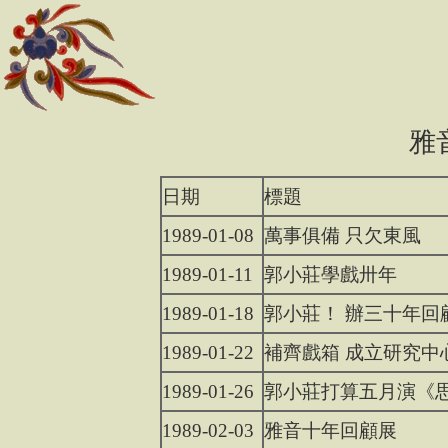
雅音
日期
標題
1989-01-08
萬事俱備 只欠東風
1989-01-11
郭小莊學戲卅年
1989-01-18
郭小莊！ 辦三十年回
1989-01-22
補齊戲箱 成立研究中
1989-01-26
郭小莊打算五月演《
1989-02-03
雅音十年回顧展