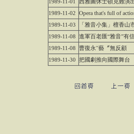
1989-11-01
西雅圖休士頓克難演出
1989-11-02
Opera that's full of acti
1989-11-03
「雅音小集」檀香山
1989-11-08
進軍百老匯“雅音”有
1989-11-08
曹復永"藝〞無反顧
1989-11-30
把國劇推向國際舞台