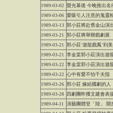
1989-03-02
螢光幕後 今晚推出名
1989-03-06
愛吸引人注意的鬼靈
1989-03-13
郭小莊將赴舊金山演
1989-03-21
郭小莊將舉辦戲劇展
1989-03-21
郭小莊‘遊龍戲鳳’到
1989-03-21
李金棠郭小莊演出遊
1989-03-22
李金棠郭小莊演出遊
1989-03-22
心中有愛不怕千夫指
1989-03-26
郭小莊 嫁給國劇的人
1989-03-28
四劇團昨獲文建會表
1989-04-11
演藝團體登「陸」 開