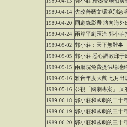
1989-04-13
郭小莊 粉墨登場拍廣
1989-04-14
先改善藝文環境別急
1989-04-20
國劇錄影帶 將向海外
1989-04-24
兩岸平劇匯流 郭小莊
1989-05-02
郭小莊：天下無難事
1989-05-05
郭小莊 悉心調教邱于
1989-05-15
兩廳院免費提供場地
1989-05-16
雅音年度大戲 七月出
1989-05-16
公視「國劇專案」 又
1989-06-18
郭小莊和國劇的三十
1989-06-19
郭小莊和國劇的三十
1989-06-20
郭小莊和國劇的三十