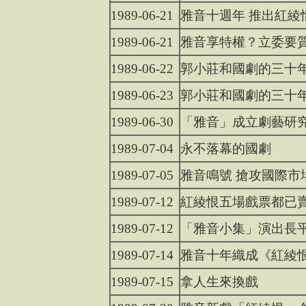
1989-06-21
雅音十週年 推出紅綾
1989-06-21
雅音享特權？立委要
1989-06-22
郭小莊和國劇的三十
1989-06-23
郭小莊和國劇的三十
1989-06-30
「雅音」成立劇藝研
1989-07-04
永不落幕的國劇
1989-07-05
雅音鳴號 搶攻國際市
1989-07-12
紅綾恨五場戲票都已
1989-07-12
「雅音小集」演出長
1989-07-14
雅音十年織成《紅綾
1989-07-15
拿人生來換戲